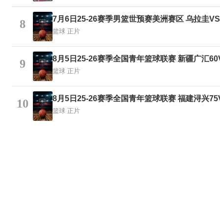
7月6日25-26赛季男篮世预赛美洲赛区 乌拉圭V
8
篮球
正片
8月5日25-26赛季全国青年篮球联赛 新疆广汇60
9
篮球
正片
8月5日25-26赛季全国青年篮球联赛 福建浔兴7
10
篮球
正片