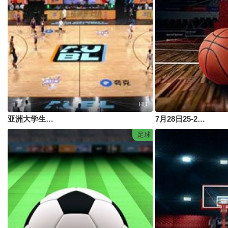
HD
亚洲大学生篮球联赛 日本体育大学VS政治大学 20250820
7月28日25-26赛季浙BA 萧山65VS57西湖
足球