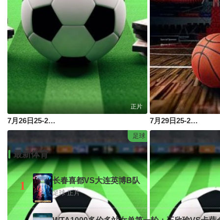
正片
7月26日25-26赛季疆超半决赛第一回合 阿勒泰队VS伊犁队
7月29日25-26赛季NBA经典赛事 掘金VS火箭
足球
最新体育
长春喜都VS大连英博B队
1
足球
正片