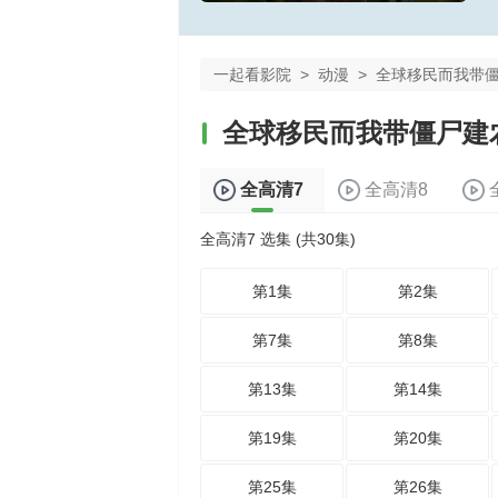
一起看影院
>
动漫
>
全球移民而我带
全球移民而我带僵尸建
全高清7
全高清8
全高清7 选集 (共30集)
第1集
第2集
第7集
第8集
第13集
第14集
第19集
第20集
第25集
第26集