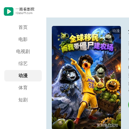
首页
动漫
电影
电视剧
综艺
动漫
体育
短剧
第30集已完结