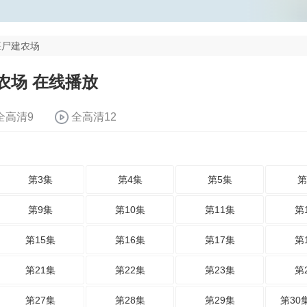
僵尸建农场
农场 在线播放
全高清9
全高清12
第3集
第4集
第5集
第
第9集
第10集
第11集
第
第15集
第16集
第17集
第
第21集
第22集
第23集
第
第27集
第28集
第29集
第30