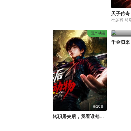
天子传奇
国产动漫
第20集
转职屠夫后，我看谁都是动物