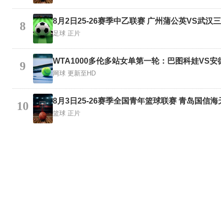
8月2日25-26赛季中乙联赛 广州蒲公英VS武汉
8
足球
正片
WTA1000多伦多站女单第一轮：巴图科娃VS
9
网球
更新至HD
8月3日25-26赛季全国青年篮球联赛 青岛国信海
10
篮球
正片