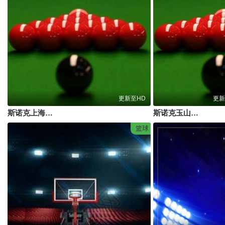
更新至HD
更新
斯诺克上海大师赛决赛第一阶段：凯伦·威尔逊VS赵心童
斯诺克玉山世界公开赛资格赛第二日
篮球