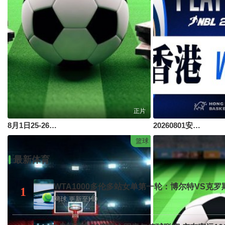
正片
8月1日25-26赛季山东齐鲁足球超级联赛 滨州创新队VS日照队
20260801安徽省城市篮球联赛第10轮全场回放：亳州vs合肥
篮球
最新体育
WTA1000多伦多站女单第一轮：博尔特VS克罗
1
网球
更新至HD