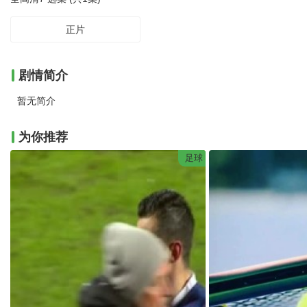
正片
剧情简介
暂无简介
为你推荐
足球