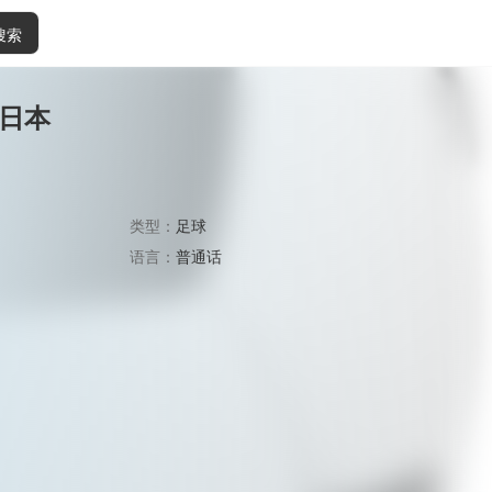
搜索
S日本
类型：
足球
语言：
普通话