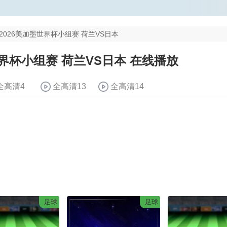
 2026美加墨世界杯小组赛 荷兰VS日本
墨世界杯小组赛 荷兰VS日本 在线播放
全高清4
全高清13
全高清14
足球
足球