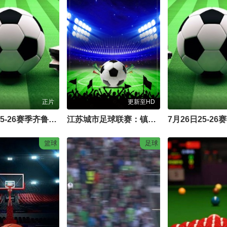
正片
更新至HD
7月26日25-26赛季齐鲁超赛 枣庄丰源轮胎队VS淄博齐稷锐思达
江苏城市足球联赛：镇江队VS淮安队20260725
篮球
足球