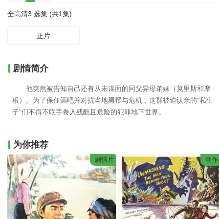
全高清3 选集 (共1集)
正片
剧情简介
他突然被告知自己还有从未谋面的同父异母弟妹（莫里斯和摩
根）。为了保住酒吧并对抗当地黑帮与危机，这群被迫认亲的“私生
子”们不得不联手卷入残酷且危险的犯罪地下世界。
为你推荐
剧情片
动作