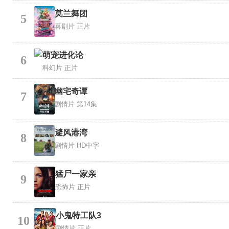
莫兰舞团
5
喜剧片
正片
萌宠进化论
6
科幻片
正片
幽宅奇谭
7
剧情片
第14集
避风港湾
8
剧情片
HD中字
猛尸一家亲
9
恐怖片
正片
小鬼特工队3
10
剧情片
正片