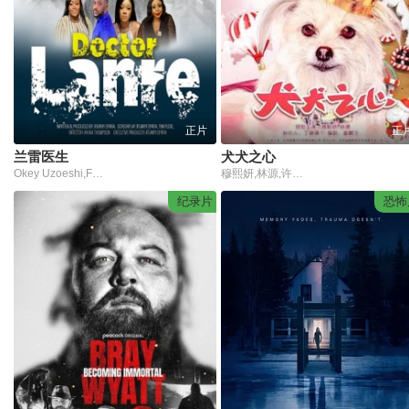
正片
正
兰雷医生
犬犬之心
Okey Uzoeshi,Femi Branch,Bolaji Ogunmola
穆熙妍,林源,许继丹
纪录片
恐怖