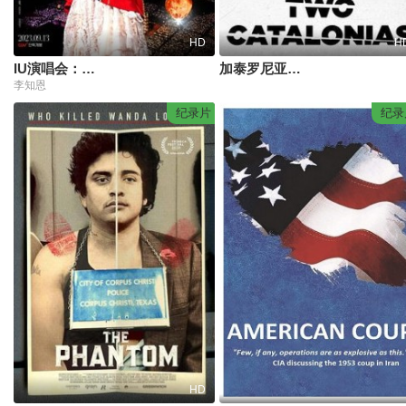
HD
H
IU演唱会：黄金时刻
加泰罗尼亚：独立运动面面观
李知恩
纪录片
纪录
HD