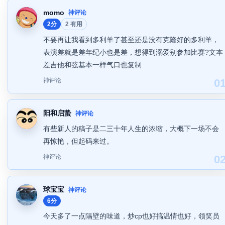
momo
神评论
2分
2 有用
不要再让我看到多利羊了甚至还是没有克隆好的多利羊，
表演差就是差年纪小也是差，想得到溺爱别参加比赛?文本
差吉他和弦基本一样气口也复制
神评论
0
阳和启蛰
神评论
有些新人的稿子是二三十年人生的浓缩，大概下一场不会
再惊艳，但起码来过。
神评论
0
球宝宝
神评论
6分
今天多了一点隔壁的味道，炒cp也好搞温情也好，领笑员