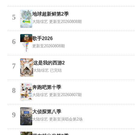
地球超新鲜第2季
5
大陆综艺
更新至20260808期
歌手2026
6
更新至20260808期
这是我的西游2
7
大陆综艺
已完结
奔跑吧第十季
8
大陆综艺
更新至20260807期
大侦探第八季
9
大陆综艺
更新至演唱会第2场