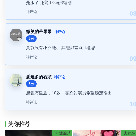
是服了 还能8.0吗张绍刚
神评论
0
微笑的芒果果
神评论
6分
真就只有小齐能听 其他都差点儿意思
神评论
0
悉達多的石頭
神评论
8分
感觉有皇族，18岁，喜欢的演员希望稳定输出！
神评论
1
为你推荐
大陆综艺
大陆综