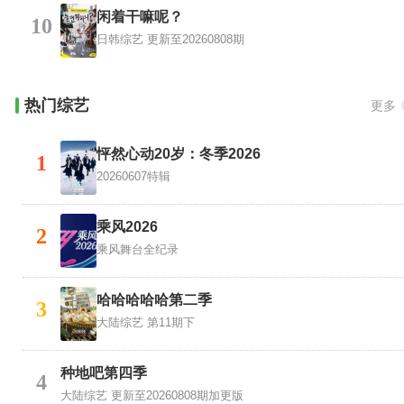
闲着干嘛呢？
10
日韩综艺
更新至20260808期
热门综艺
更多
怦然心动20岁：冬季2026
1
20260607特辑
乘风2026
2
乘风舞台全纪录
哈哈哈哈哈第二季
3
大陆综艺
第11期下
种地吧第四季
4
大陆综艺
更新至20260808期加更版