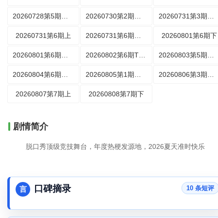
20260728第5期好好玩公园
20260730第2期离场之后
20260731第3期赛前集结
20260731第6期上
20260731第6期上纯享
20260801第6期下
20260801第6期下纯享
20260802第6期TOP10
20260803第5期脱友日记
20260804第6期好好玩公园
20260805第1期豫见她们
20260806第3期离场之后
20260807第7期上
20260808第7期下
剧情简介
脱口秀顶级竞技舞台，年度热梗发源地，2026夏天准时快乐
口碑摘录
10 条短评
言