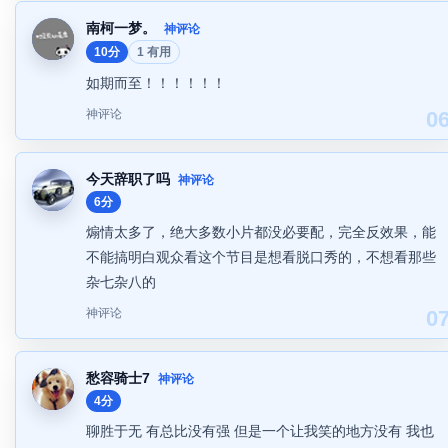
南柯一梦。
神评论
10分
1 有用
如期而至！！！！！！
神评论
0
今天辞职了吗
神评论
6分
煽情太多了，绝大多数小片都没必要配，完全反效果，能
不能搞明白观众看这个节目是想看脱口秀的，不想看那些
杂七杂八的
神评论
0
愁容骑士7
神评论
4分
聊胜于无 有总比没有强 但是一个让我笑的地方没有 我也