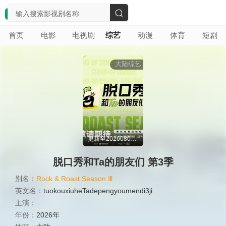
搜
首页
电影
电视剧
综艺
动漫
体育
短剧
索
大陆综艺
更新至20260808期
脱口秀和Ta的朋友们 第3季
别名：
Rock & Roast Season Ⅲ
英文名：
tuokouxiuheTadepengyoumendi3ji
主演：
年份：
2026年