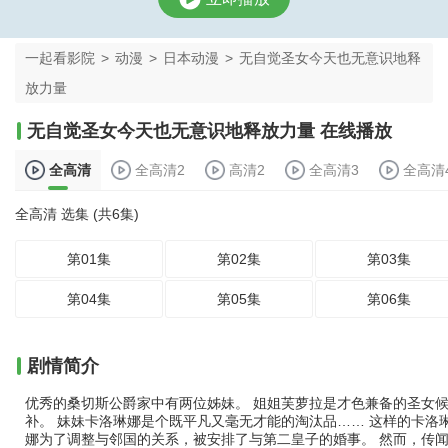
一起看影院
>
动漫
>
日本动漫
>
无自觉圣女今天也无意识地释
放力量
无自觉圣女今天也无意识地释放力量 在线播放
全高清
全高清2
高清2
全高清3
全高清
全高清 选集 (共6集)
第01集
第02集
第03集
第04集
第05集
第06集
剧情简介
优秀的桑切斯公爵家中有两位姊妹。 姐姐芙萝拉是才色兼备的圣女
补。 妹妹卡洛琳娜是个既平凡又毫无才能的淘汰品…… 这样的卡洛
娜为了调整与邻国的关系，被安排了与第二皇子的婚事。 然而，传