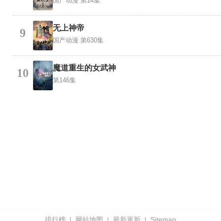
国产动漫
第14集
无上神帝
9
国产动漫
第630集
魔道重生的女武神
10
第146集
排行榜
|
网站地图
|
最新更新
|
Sitemap