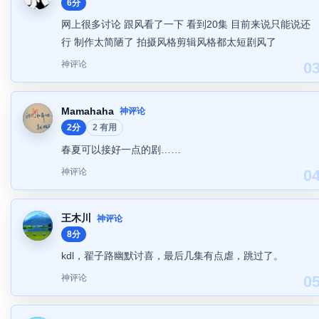
6分
网上很多讨论 跟风看了一下 看到20集 目前来说只能说还
行 制作太简陋了 拍摄风格剪辑风格都太短剧风了
神评论
0
Mamahaha
神评论
2分
2 有用
春夏可以接好一点的剧……
神评论
0
王木川
神评论
8分
kdl，翟子路幽默讨喜，最后几集有点虐，跳过了。
神评论
0