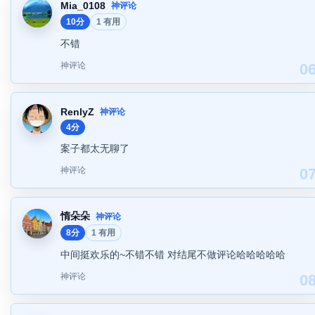
Mia_0108
神评论
10分
1 有用
不错
神评论
0
RenlyZ
神评论
4分
案子都太无聊了
神评论
0
惰朵朵
神评论
8分
1 有用
中间挺欢乐的~不错不错 对结尾不做评论哈哈哈哈哈
神评论
0