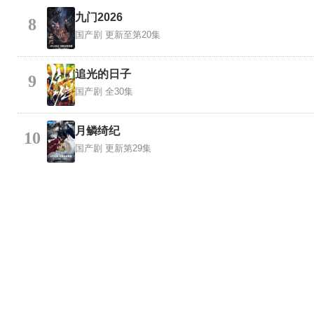
九门2026
8
国产剧
更新至第20集
追光的日子
9
国产剧
全30集
月鳞绮纪
10
国产剧
更新第29集