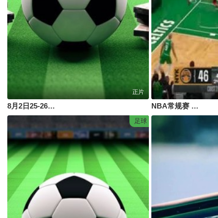
正片
8月2日25-26赛季湘超 衡阳队VS常德队
NBA常规赛 黄蜂VS尼克斯 20251204
足球