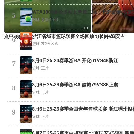
WTA1000多伦多站女单第二轮：卡萨金娜VS莱
5
网球
更新至HD
HD
浙江省城市篮球联赛全场回放：长兴VS安吉
意甲联赛 国际米兰VSAC米兰 20240923
11月15日25-26赛季NBA常规赛 步行者VS太阳
6
篮球
20260806
8月6日25-26赛季浙BA 开化61VS48衢江
7
篮球
正片
8月6日25-26赛季浙BA 越城79VS86上虞
8
篮球
正片
8月6日25-26赛季全国青年篮球联赛 浙江稠州银行
9
篮球
正片
8月7日25-26赛季中超联赛 北京国安VS深圳新