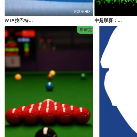
更新至HD
WTA拉巴特站女单第二轮：卡巴杰VS玛利亚
中超联赛：深圳新鹏城VS大连英博海发20260519
斯诺克