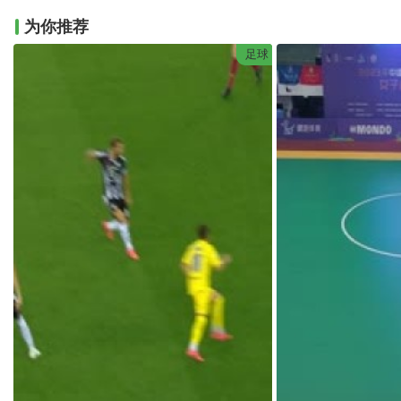
为你推荐
足球