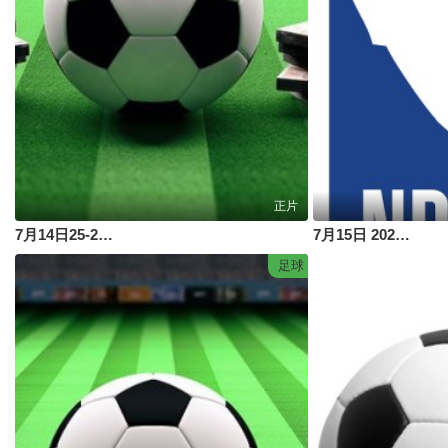
正片
7月14日25-26赛季中超联赛 浙江俱乐部绿城VS青岛海牛
7月15日 2026NBA夏季联赛 奇才VS公牛
足球