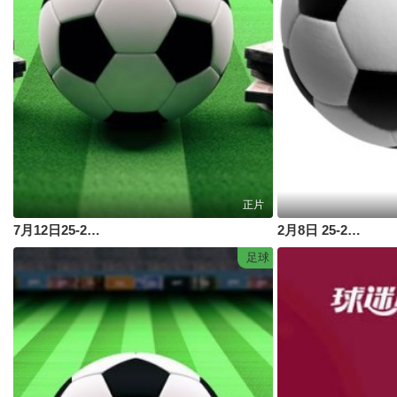
正片
7月12日25-26赛季贵州村超 阳光村足球队VS忠诚村足球队
2月8日 25-26赛季英超第25轮 纽卡斯尔联VS布伦特福德
足球