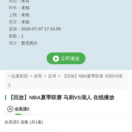
类型：
体育
时长：
未知
上映：
未知
语言：
未知
更新：
2026-07-07 17:14:09
集数：
1
简介：
暂无简介
立即播放
一起看影院
>
体育
>
足球
>
【回放】NBA夏季联赛 马刺VS湖
人
【回放】NBA夏季联赛 马刺VS湖人 在线播放
全高清3
全高清3 选集 (共1集)