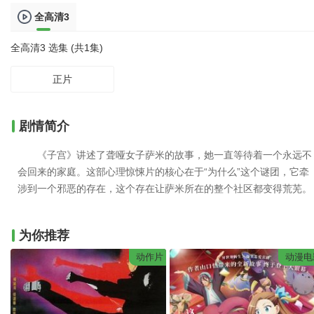
全高清3
全高清3 选集 (共1集)
正片
剧情简介
《子宫》讲述了聋哑女子萨米的故事，她一直等待着一个永远不
会回来的家庭。这部心理惊悚片的核心在于“为什么”这个谜团，它牵
涉到一个邪恶的存在，这个存在让萨米所在的整个社区都变得荒芜。
为你推荐
动作片
动漫电