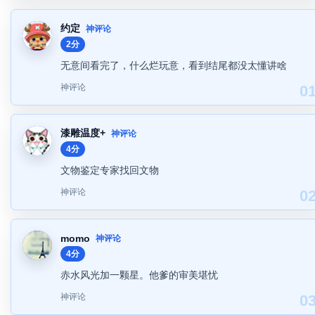
约定
神评论
2分
无意间看完了，什么烂玩意，看到结尾都没太懂讲啥
神评论
0
漆雕温度+
神评论
4分
文物鉴定专家找回文物
神评论
0
momo
神评论
4分
赤水风光加一颗星。他爹的审美堪忧
神评论
0