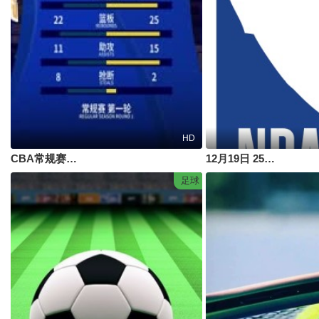
HD
CBA常规赛第1轮 南京头排苏酒VS深圳马可波罗 20241013
12月19日 25-26赛季NBA常规赛 猛龙VS雄鹿
足球