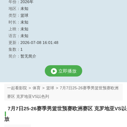
年份：
2026年
地区：
未知
类型：
篮球
时长：
未知
上映：
未知
语言：
未知
更新：
2026-07-08 16:01:48
集数：
1
简介：
暂无简介
立即播放
一起看影院
>
体育
>
篮球
>
7月7日25-26赛季男篮世预赛欧洲
赛区 克罗地亚VS以色列
7月7日25-26赛季男篮世预赛欧洲赛区 克罗地亚VS
放