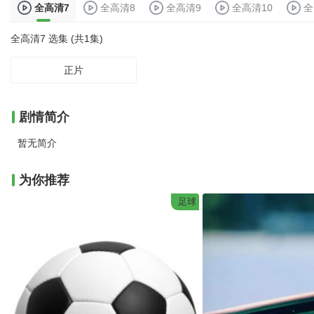
全高清7
全高清8
全高清9
全高清10
全
全高清7 选集 (共1集)
正片
剧情简介
暂无简介
为你推荐
足球