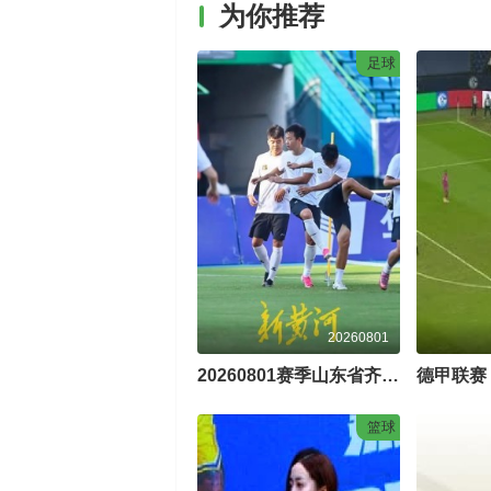
为你推荐
足球
20260801
20260801赛季山东省齐鲁足球超级联赛第12轮全场回放：济宁港航vs潍坊队
篮球