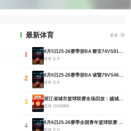
最新体育
更多
8月5日25-26赛季浙BA 磐安74VS91永康
1
篮球
正片
8月6日25-26赛季浙BA 诸暨79VS46嵊州
2
篮球
正片
浙江省城市篮球联赛全场回放：越城VS上虞
3
篮球
20260806
8月6日25-26赛季全国青年篮球联赛 浙江稠州银行82VS110浙江广厦
4
篮球
正片