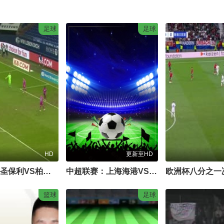
足球
足球
HD
更新至HD
德甲联赛 圣保利VS柏林联 20250127
中超联赛：上海海港VS山东泰山20260801
篮球
足球