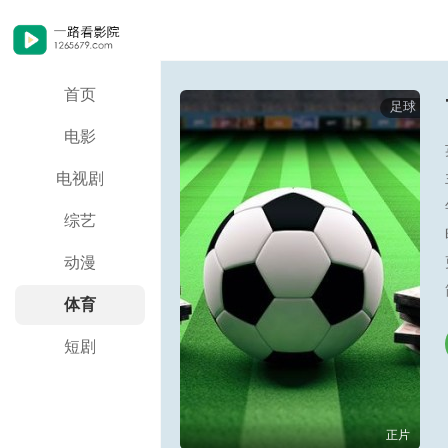
首页
足球
电影
电视剧
综艺
动漫
体育
短剧
正片