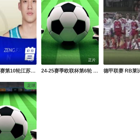
HD
正片
CBA常规赛第10轮江苏肯帝亚VS广东华南虎20231115(王冠证、郭维盛)
24-25赛季欧联杯第6轮 埃尔夫斯堡VS卡拉巴克
足球