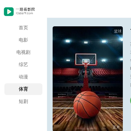
首页
篮球
电影
电视剧
综艺
动漫
体育
短剧
正片