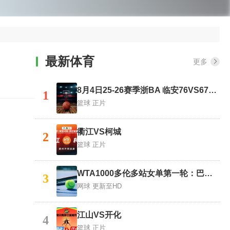
最新体育
更多
8月4日25-26赛季浙BA 临安76VS67钱塘
1
篮球
正片
衢江VS柯城
2
篮球
正片
WTA1000多伦多站女单第一轮：巴图科娃VS安德莱斯库
3
网球
更新至HD
江山VS开化
4
篮球
正片