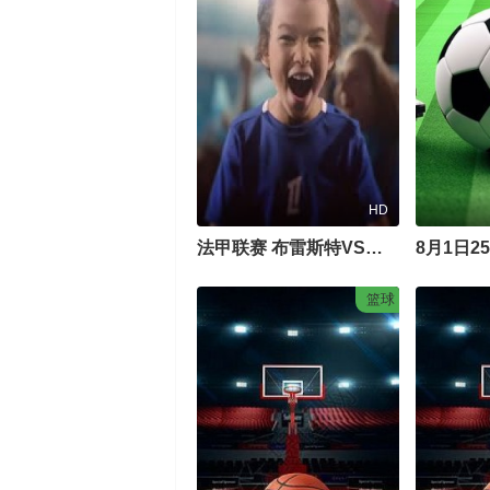
HD
法甲联赛 布雷斯特VS圣埃蒂安 20240831
篮球