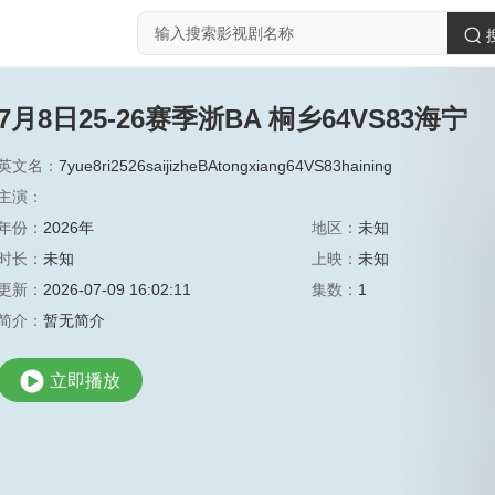
7月8日25-26赛季浙BA 桐乡64VS83海宁
英文名：
7yue8ri2526saijizheBAtongxiang64VS83haining
主演：
年份：
2026年
地区：
未知
时长：
未知
上映：
未知
更新：
2026-07-09 16:02:11
集数：
1
简介：
暂无简介
立即播放