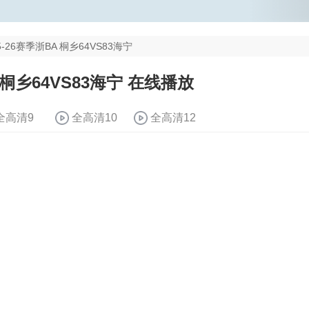
5-26赛季浙BA 桐乡64VS83海宁
 桐乡64VS83海宁 在线播放
全高清9
全高清10
全高清12