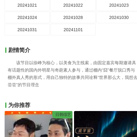
20241021
20241022
20241023
20241024
20241028
20241030
20241031
20241101
剧情简介
该节目以徐峥为核心，以美食为主线索，由固定嘉宾每期邀请具
有话题性的国内外明星与奇葩素人参与，通过棚内“囧”餐厅脱口秀与
棚外真人秀的形式，用自己独特的故事共同诠释“世界那么大，我想
尝尝”的节目理念
为你推荐
日韩综艺