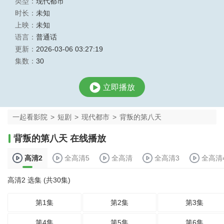
类型：
现代都市
时长：
未知
上映：
未知
语言：
普通话
更新：
2026-03-06 03:27:19
集数：
30
立即播放
一起看影院
>
短剧
>
现代都市
>
背叛的第八天
背叛的第八天 在线播放
高清2
全高清5
全高清
全高清3
全高清
高清2 选集 (共30集)
第1集
第2集
第3集
第4集
第5集
第6集