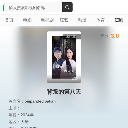
搜
首页
电影
电视剧
综艺
动漫
体育
短剧
索
3.0
评分
现代都市
完结
背叛的第八天
英文名：
beipandedibatian
主演：
年份：
2024年
地区：
大陆