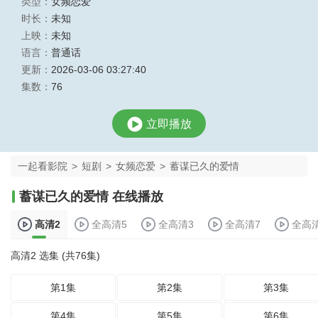
类型：
女频恋爱
时长：
未知
上映：
未知
语言：
普通话
更新：
2026-03-06 03:27:40
集数：
76
立即播放
一起看影院
>
短剧
>
女频恋爱
>
蓄谋已久的爱情
蓄谋已久的爱情 在线播放
高清2
全高清5
全高清3
全高清7
全高
高清2 选集 (共76集)
第1集
第2集
第3集
第4集
第5集
第6集