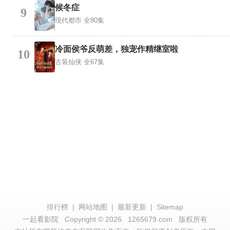
候冬症
9
现代都市
全80集
冷面侯爷反萌差，独宠作精继室啦
10
古装仙侠
全67集
排行榜
|
网站地图
|
最新更新
|
Sitemap
一起看影院
Copyright © 2026
1265679.com
版权所有