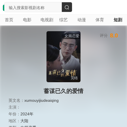
搜
首页
电影
电视剧
综艺
动漫
体育
短剧
索
8.0
评分
女频恋爱
完结
蓄谋已久的爱情
英文名：
xumouyijiudeaiqing
主演：
年份：
2024年
地区：
大陆