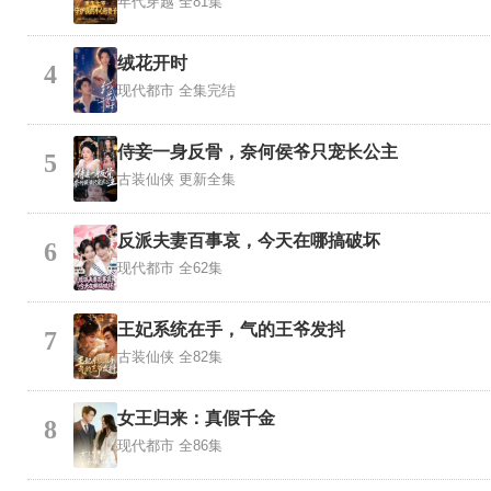
年代穿越
全81集
绒花开时
4
现代都市
全集完结
侍妾一身反骨，奈何侯爷只宠长公主
5
古装仙侠
更新全集
反派夫妻百事哀，今天在哪搞破坏
6
现代都市
全62集
王妃系统在手，气的王爷发抖
7
古装仙侠
全82集
女王归来：真假千金
8
现代都市
全86集