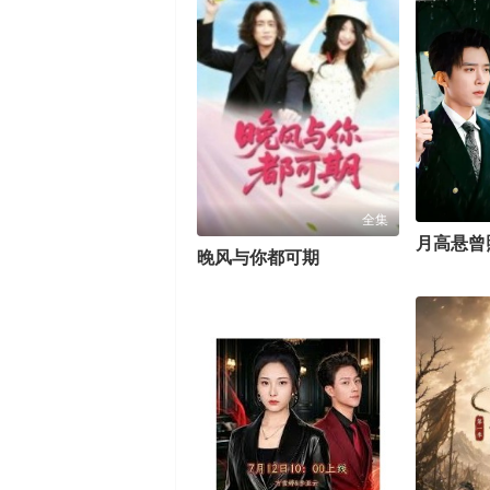
全集
晚风与你都可期