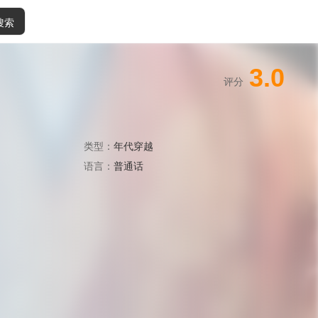
搜索
3.0
评分
类型：
年代穿越
语言：
普通话