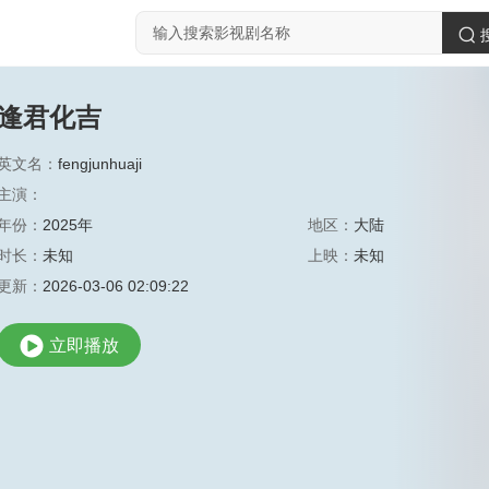
逢君化吉
英文名：
fengjunhuaji
主演：
年份：
2025年
地区：
大陆
时长：
未知
上映：
未知
更新：
2026-03-06 02:09:22
立即播放