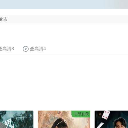
化吉
全高清3
全高清4
古装仙侠