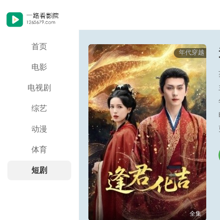
首页
年代穿越
电影
电视剧
综艺
动漫
体育
短剧
全集