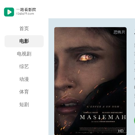
首页
恐怖片
电影
电视剧
综艺
动漫
体育
短剧
HD