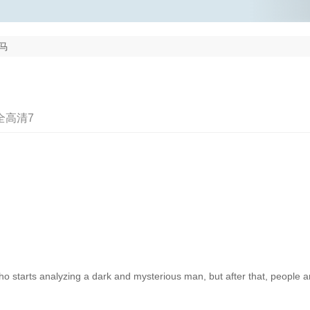
马
全高清7
ho starts analyzing a dark and mysterious man, but after that, people 