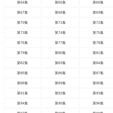
第64集
第65集
第66集
第67集
第68集
第69集
第70集
第71集
第72集
第73集
第74集
第75集
第76集
第77集
第78集
第79集
第80集
第81集
第82集
第83集
第84集
第85集
第86集
第87集
第88集
第89集
第90集
第91集
第92集
第93集
第94集
第95集
第96集