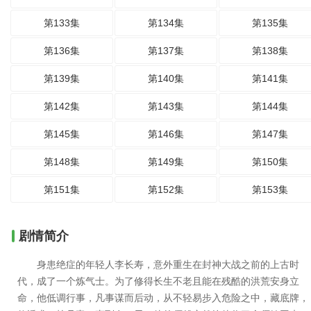
第133集
第134集
第135集
第136集
第137集
第138集
第139集
第140集
第141集
第142集
第143集
第144集
第145集
第146集
第147集
第148集
第149集
第150集
第151集
第152集
第153集
剧情简介
身患绝症的年轻人李长寿，意外重生在封神大战之前的上古时
代，成了一个炼气士。为了修得长生不老且能在残酷的洪荒安身立
命，他低调行事，凡事谋而后动，从不轻易步入危险之中，藏底牌，