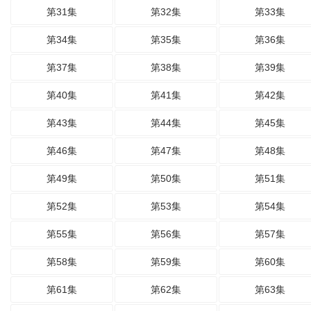
第31集
第32集
第33集
第34集
第35集
第36集
第37集
第38集
第39集
第40集
第41集
第42集
第43集
第44集
第45集
第46集
第47集
第48集
第49集
第50集
第51集
第52集
第53集
第54集
第55集
第56集
第57集
第58集
第59集
第60集
第61集
第62集
第63集