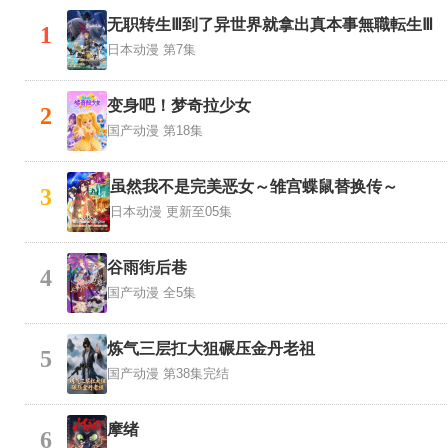
无职转生Ⅲ到了异世界就拿出真本事無職転生Ⅲ
1
日本动漫
第7集
变身吧！梦奇拉少女
2
国产动漫
第18集
虽然我不是完美恶女～雏宫蝶鼠替换传～
3
日本动漫
更新至05集
谷雨街后巷
4
国产动漫
全5集
炼气三层扛大狙碾压金丹老祖
5
国产动漫
第38集完结
摩绪
6