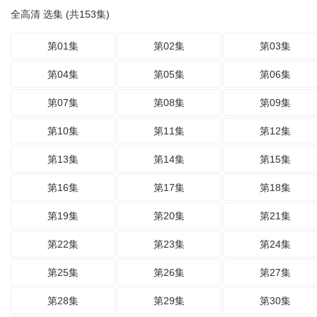
全高清 选集 (共153集)
第01集
第02集
第03集
第04集
第05集
第06集
第07集
第08集
第09集
第10集
第11集
第12集
第13集
第14集
第15集
第16集
第17集
第18集
第19集
第20集
第21集
第22集
第23集
第24集
第25集
第26集
第27集
第28集
第29集
第30集