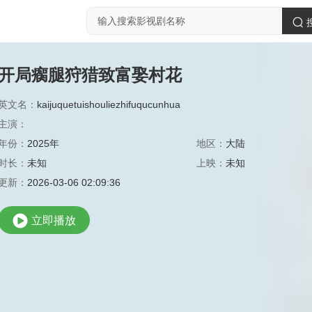
开局瘸腿狩猎致富娶村花
英文名：
kaijuquetuishouliezhifuqucunhua
主演：
年份：
2025年
地区：
大陆
时长：
未知
上映：
未知
更新：
2026-03-06 02:09:36
立即播放