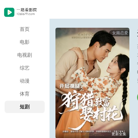
首页
女频恋爱
电影
电视剧
综艺
动漫
体育
短剧
更新全集