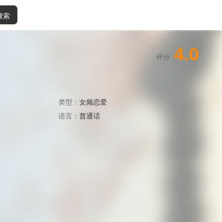
搜索
4.0
评分
类型：
女频恋爱
语言：
普通话