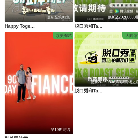
更新至第03集
更新至20260803
Happy Together-不是一个人真好
脱口秀和Ta的朋友们 第3季
欧美综艺
大陆综
更新20260806第3期离场之
脱口秀和Ta的朋友们 第三季
第19期完结