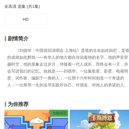
全高清 选集 (共1集)
HD
剧情简介
《刘德华：中国巡回演唱会 上海站》是谁的生命如此灿烂，是
的成就如此辉煌——有华人的地方都在传说着他的名字。他的声音穿
越时空，他的形象走过岁月，伴随着一代人成长，而终会有一天，亦
会写进我们的记忆。他就是——刘德华。一位集歌星、影星、电视明
星、词作家、编剧于一身的人；一位用十六年时间创造一个奇迹的
人；一位将用一生的追寻实践对自己、对朋友、对他人的承诺的人。
为你推荐
大陆综艺