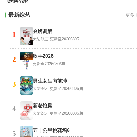
到美国结婚去第八季
最新综艺
更多
金牌调解
1
大陆综艺
更新至20260805
歌手2026
2
更新至20260806期
男生女生向前冲
3
大陆综艺
更新至20260806期
新老娘舅
4
大陆综艺
更新至20260806期
五十公里桃花坞6
5