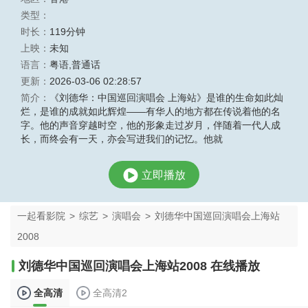
类型：
时长：
119分钟
上映：
未知
语言：
粤语,普通话
更新：
2026-03-06 02:28:57
简介：
《刘德华：中国巡回演唱会 上海站》是谁的生命如此灿
烂，是谁的成就如此辉煌——有华人的地方都在传说着他的名
字。他的声音穿越时空，他的形象走过岁月，伴随着一代人成
长，而终会有一天，亦会写进我们的记忆。他就
立即播放
一起看影院
>
综艺
>
演唱会
>
刘德华中国巡回演唱会上海站
2008
刘德华中国巡回演唱会上海站2008 在线播放
全高清
全高清2