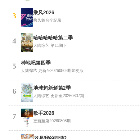
乘风2026
3
乘风舞台全纪录
哈哈哈哈哈第二季
4
大陆综艺
第11期下
种地吧第四季
5
大陆综艺
更新至20260808期加更版
地球超新鲜第2季
6
大陆综艺
更新至20260807期
歌手2026
7
更新至第20260808期
这是我的西游2