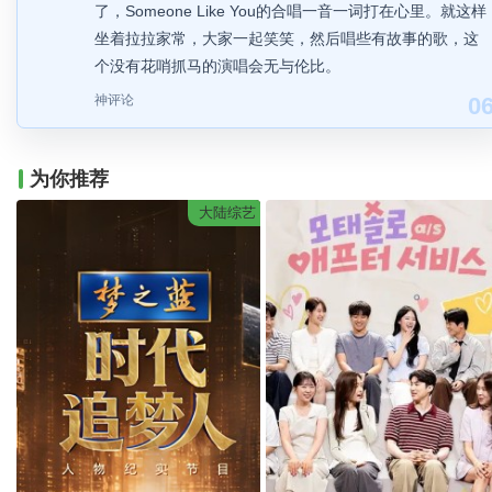
了，Someone Like You的合唱一音一词打在心里。就这样
坐着拉拉家常，大家一起笑笑，然后唱些有故事的歌，这
个没有花哨抓马的演唱会无与伦比。
神评论
0
为你推荐
大陆综艺