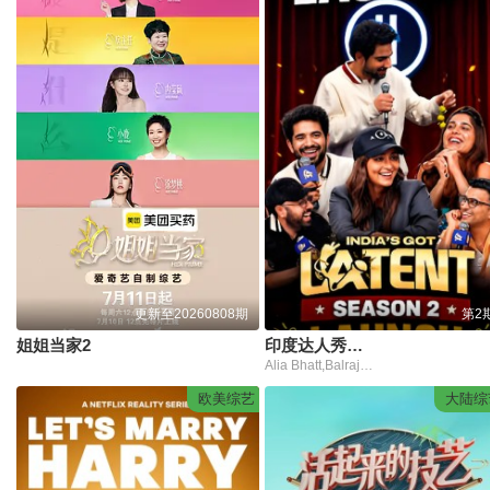
更新至20260808期
第2
姐姐当家2
印度达人秀第2季
Alia Bhatt,Balraj Singh Ghai,Samay Raina
欧美综艺
大陆综