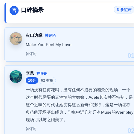
口碑摘录
6 条短评
言
火山边缘
神评论
Make You Feel My Love
神评论
0
李风
神评论
10分
62 有用
一场没有任何花哨，没有任何不必要的嘈杂的现场，一个
这个时代需要的真性情的大姑娘，Adele其实并不特别，是
这个乏味的时代让她变得这么新奇和独特，这是一场堪称
典范的现场演出经典，印象中近几年只有Muse的Wembley
现场可以与之媲美了。
神评论
0