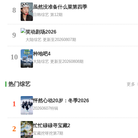
虽然没准备什么菜第四季
8
日韩综艺
第12期
笑动剧场2026
9
大陆综艺
更新至20260807期
种地吧4
10
大陆综艺
更新至20260808期
热门综艺
更多
怦然心动20岁：冬季2026
1
20260607特辑
忙忙碌碌寻宝藏2
2
宝藏挖呀挖第7期