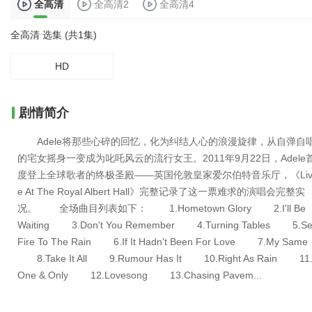
全高清
全高清2
全高清4
全高清 选集 (共1集)
HD
剧情简介
Adele将那些心碎的回忆，化为纠结人心的浪漫旋律，从自弹自
的宅女摇身一变成为叱吒风云的流行女王。2011年9月22日，Adele
度登上全球歌者的终极圣殿——英国伦敦皇家爱尔伯特音乐厅，《Li
e At The Royal Albert Hall》完整记录了这一票难求的演唱会完整实
况。 全场曲目列表如下： 1.Hometown Glory 2.I'll Be
Waiting 3.Don't You Remember 4.Turning Tables 5.Se
Fire To The Rain 6.If It Hadn't Been For Love 7.My Same
8.Take It All 9.Rumour Has It 10.Right As Rain 11
One & Only 12.Lovesong 13.Chasing Pavem...