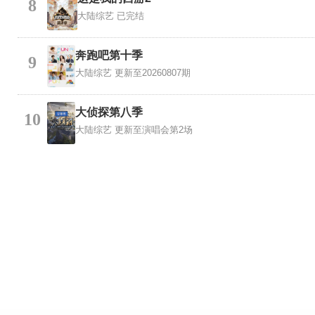
8
大陆综艺
已完结
奔跑吧第十季
9
大陆综艺
更新至20260807期
大侦探第八季
10
大陆综艺
更新至演唱会第2场