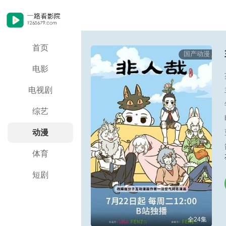
首页
国产动漫
电影
电视剧
综艺
动漫
体育
短剧
全24集