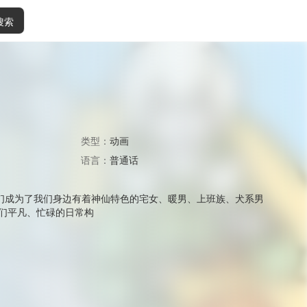
搜索
类型：
动画
语言：
普通话
他们成为了我们身边有着神仙特色的宅女、暖男、上班族、犬系男
们平凡、忙碌的日常构