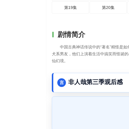
第19集
第20集
剧情简介
中国古典神话传说中的“著名”精怪是
犬系男友，他们上演着生活中搞笑而怪诞的
仙幻境。
非人哉第三季观后感
言