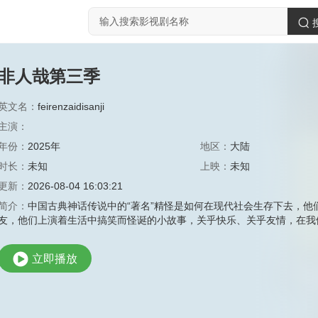
非人哉第三季
英文名：
feirenzaidisanji
主演：
年份：
2025年
地区：
大陆
时长：
未知
上映：
未知
更新：
2026-08-04 16:03:21
简介：
中国古典神话传说中的“著名”精怪是如何在现代社会生存下去，
友，他们上演着生活中搞笑而怪诞的小故事，关乎快乐、关乎友情，在我
立即播放