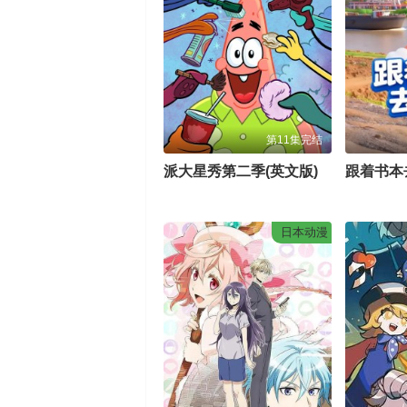
第11集完结
派大星秀第二季(英文版)
跟着书本
日本动漫