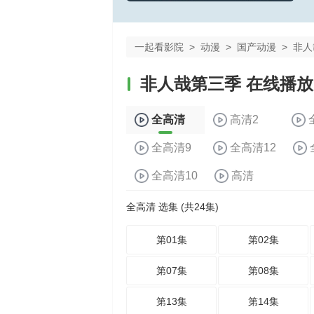
一起看影院
>
动漫
>
国产动漫
>
非人
非人哉第三季 在线播放
全高清
高清2
全高清9
全高清12
全高清10
高清
全高清 选集 (共24集)
第01集
第02集
第07集
第08集
第13集
第14集