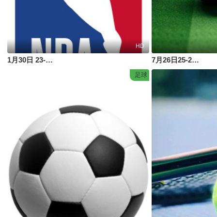
HD
1月30日 23-24赛季NBA常规赛 太阳VS热火
7月26日25-26赛季湖南省足球联赛 湘潭队VS怀化队
足球