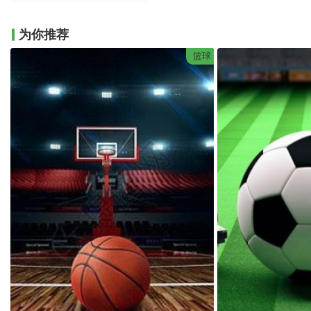
为你推荐
篮球