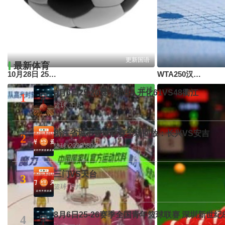
更新国语
最新体育
10月28日 25-26赛季西甲第10轮 皇家贝蒂斯VS马德里竞技
WTA250汉堡站女单半决赛：谢里芙VS科尔帕奇
篮球
8月6日25-26赛季浙BA 开化61VS48衢江
1
篮球
正片
浙江省城市篮球联赛全场回放：长兴VS安吉
2
篮球
20260806
三门VS天台
3
篮球
正片
8月6日25-26赛季全国青年篮球联赛 深圳新世纪8
4