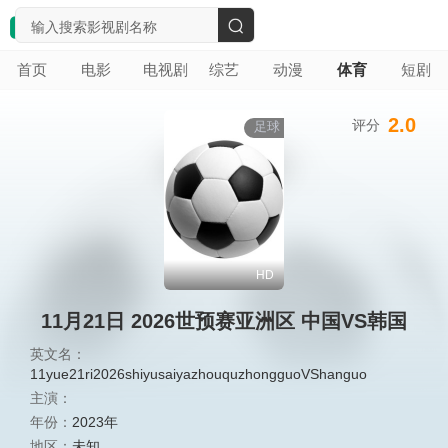
搜
首页
电影
电视剧
综艺
动漫
体育
短剧
索
2.0
评分
足球
HD
11月21日 2026世预赛亚洲区 中国VS韩国
英文名：
11yue21ri2026shiyusaiyazhouquzhongguoVShanguo
主演：
年份：
2023年
地区：
未知