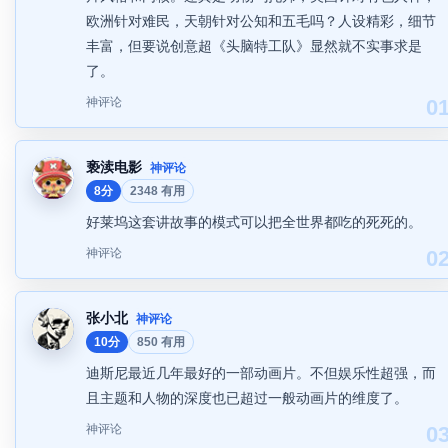
欧洲针对难民，天朝针对公知和五毛吗？人设精彩，细节
丰富，但要说创意超《头脑特工队》显然就不实事求是
了。
神评论
0
亵渎电影
神评论
8分
2348 有用
好莱坞这套讲故事的模式可以把全世界都吃的死死的。
神评论
0
张小北
神评论
10分
850 有用
迪斯尼最近几年最好的一部动画片。不但娱乐性超强，而
且主题和人物的深度也已超过一般动画片的维度了。
神评论
0