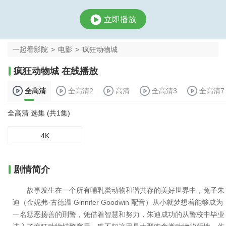
立即播放
一起看影院
>
电影
>
疯狂动物城
疯狂动物城 在线播放
全高清
全高清2
高清
全高清3
全高清7
全高清 选集 (共1集)
4K
剧情简介
故事发生在一个所有哺乳类动物和谐共存的美好世界中，兔子朱
迪（金妮弗·古德温 Ginnifer Goodwin 配音）从小就梦想着能够成为
一名惩恶扬善的刑警，凭借着智慧和努力，朱迪成功的从警校中毕业