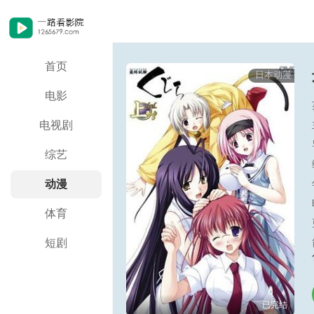
首页
日本动漫
电影
电视剧
综艺
动漫
体育
短剧
已完结