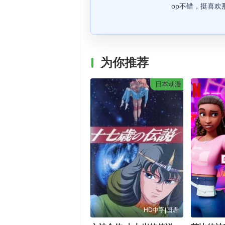
op不错，挺喜欢
为你推荐
日本动漫
HD中字|国语