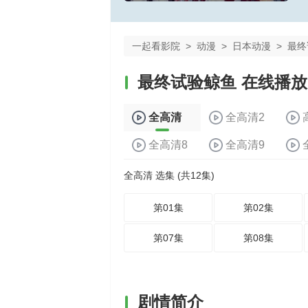
一起看影院
>
动漫
>
日本动漫
>
最终
最终试验鲸鱼 在线播放
全高清
全高清2
全高清8
全高清9
全高清 选集 (共12集)
第01集
第02集
第07集
第08集
剧情简介