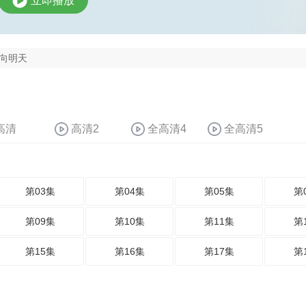
立即播放
向明天
高清
高清2
全高清4
全高清5
第03集
第04集
第05集
第
第09集
第10集
第11集
第
第15集
第16集
第17集
第