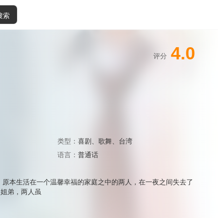
搜索
4.0
评分
类型：
喜剧
、
歌舞
、
台湾
语言：
普通话
两，原本生活在一个温馨幸福的家庭之中的两人，在一夜之间失去了
家姐弟，两人虽