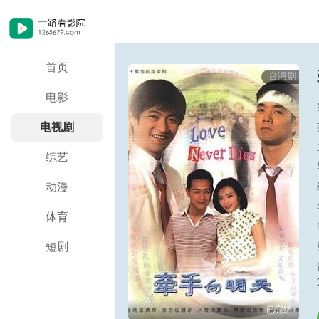
首页
台湾剧
电影
电视剧
综艺
动漫
体育
短剧
已完结