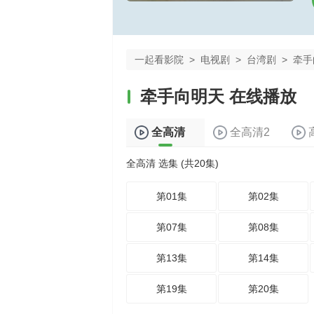
一起看影院
>
电视剧
>
台湾剧
>
牵手
牵手向明天 在线播放
全高清
全高清2
全高清 选集 (共20集)
第01集
第02集
第07集
第08集
第13集
第14集
第19集
第20集