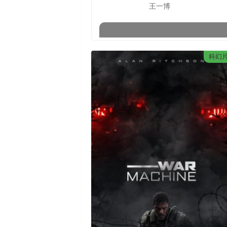
王一博
科幻