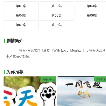
第01集
第02集
第03集
第04集
第05集
第06集
第07集
第08集
剧情简介
梅根·马克尔网飞新剧《With Love, Meghan》，梅根为观众
带来生活小妙招。
为你推荐
港台综艺
大陆综