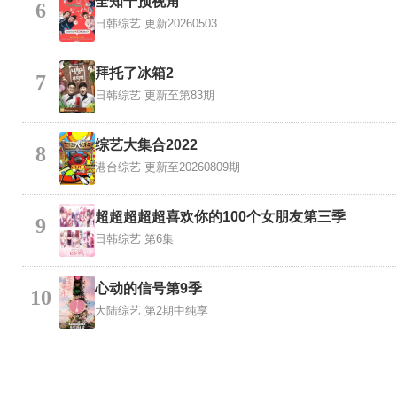
全知干预视角
6
日韩综艺
更新20260503
拜托了冰箱2
7
日韩综艺
更新至第83期
综艺大集合2022
8
港台综艺
更新至20260809期
超超超超超喜欢你的100个女朋友第三季
9
日韩综艺
第6集
心动的信号第9季
10
大陆综艺
第2期中纯享