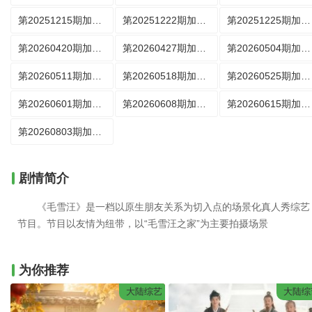
第20251215期加更版
第20251222期加更版
第20251225期加更版
第20260420期加更版
第20260427期加更版
第20260504期加更版
第20260511期加更版
第20260518期加更版
第20260525期加更版
第20260601期加更版
第20260608期加更版
第20260615期加更版
第20260803期加更版
剧情简介
《毛雪汪》是一档以原生朋友关系为切入点的场景化真人秀综艺
节目。节目以友情为纽带，以“毛雪汪之家”为主要拍摄场景
为你推荐
大陆综艺
大陆综