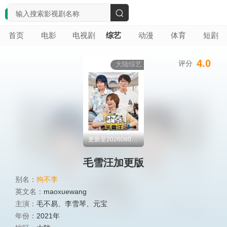
搜
首页
电影
电视剧
综艺
动漫
体育
短剧
索
4.0
评分
大陆综艺
更新至20260803期
毛雪汪加更版
别名：
狗不李
英文名：
maoxuewang
主演：
毛不易
、
李雪琴
、
元宝
年份：
2021年