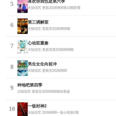
喜欢你我也是第六季
5
大陆综艺
更新20260808第10期陪看
第三调解室
6
大陆综艺
更新至20260808期
心动双重奏
7
大陆综艺
更新至第20260808期
男生女生向前冲
8
大陆综艺
更新至20260808
种地吧第四季
9
大陆综艺
更新至20260808期加更版
一饭封神2
10
大陆综艺
20260808一饭小馆第2期