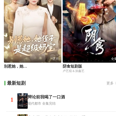
正片
全
别惹她，她侄子是超级妈宝
阴食短剧版
卢艺煊＆涂鑫艺
最新短剧
更多
辩论前我喝了一口酒
1
现代都市
全集完结