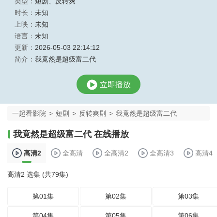
类型：
短剧
、
反转爽
时长：
未知
上映：
未知
语言：
未知
更新：
2026-05-03 22:14:12
简介：
我竟然是超级富二代
立即播放
一起看影院
>
短剧
>
反转爽剧
>
我竟然是超级富二代
我竟然是超级富二代 在线播放
高清2
全高清
全高清2
全高清3
高清4
高清2 选集 (共79集)
第01集
第02集
第03集
第04集
第05集
第06集