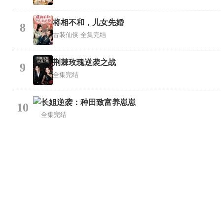
将相不和，儿女先婚
8
古装仙侠
全集完结
荆棘玫瑰逆袭之战
9
全集完结
长姐逆袭：种田致富养崽崽
10
全集完结