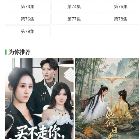
第73集
第74集
第75集
第76集
第77集
第78集
第79集
为你推荐