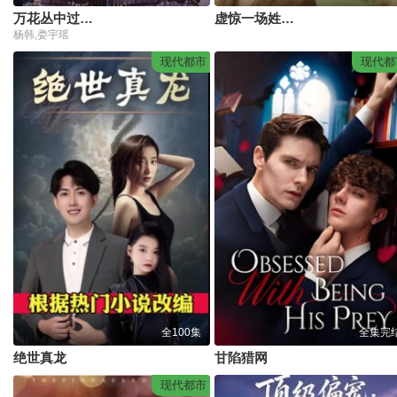
万花丛中过，相亲获真爱
虚惊一场姓裴的你完了
杨韩,娄宇瑶
现代都市
现代都
全100集
全集完
绝世真龙
甘陷猎网
现代都市