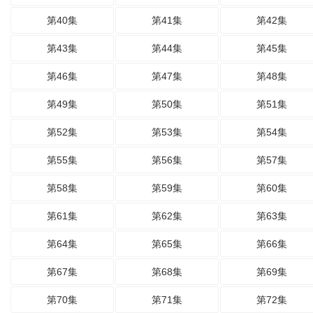
第40集
第41集
第42集
第43集
第44集
第45集
第46集
第47集
第48集
第49集
第50集
第51集
第52集
第53集
第54集
第55集
第56集
第57集
第58集
第59集
第60集
第61集
第62集
第63集
第64集
第65集
第66集
第67集
第68集
第69集
第70集
第71集
第72集