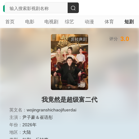
搜
首页
电影
电视剧
综艺
动漫
体育
短剧
索
3.0
评分
反转爽剧
完结
我竟然是超级富二代
英文名：
wojingranshichaojifuerdai
主演：
尹子豪＆崔语彤
年份：
2026年
地区：
大陆