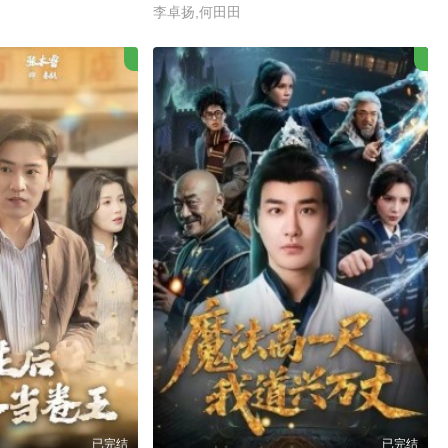
李卓扬,何田田
已完结
已完结