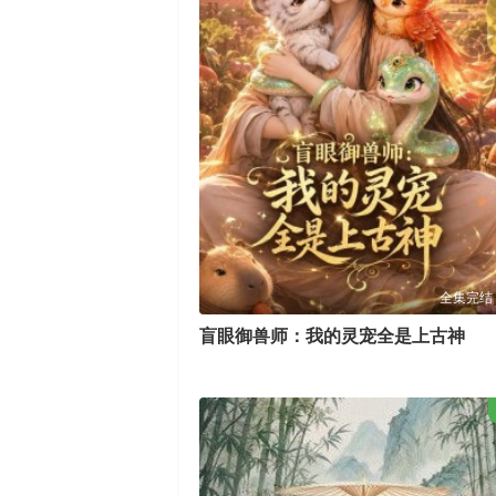
全集完结
盲眼御兽师：我的灵宠全是上古神