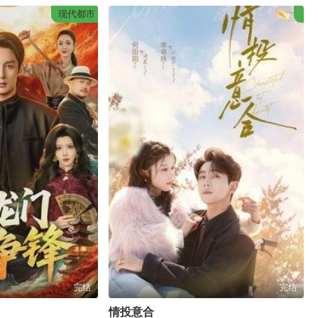
现代都市
完结
完结
情投意合