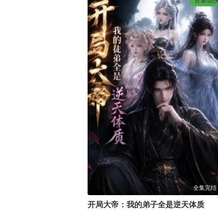
古装仙
全集完结
开局大帝：我的弟子全是逆天体质