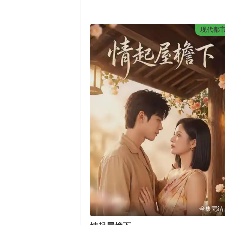
现代都
全集完结