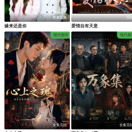
更新全集
完
缘来还是你
爱情自有天意
现代都市
现代都
全集完结
全集完