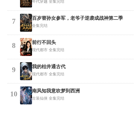
年代穿越
全集完结
百岁替孙女参军，老爷子逆袭成战神第二季
7
全集完结
前行不回头
8
现代都市
全集完结
我的枯井通古代
9
现代都市
全集完结
南风知我意吹梦到西洲
10
古装仙侠
全集完结