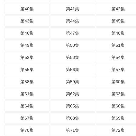
第40集
第41集
第42集
第43集
第44集
第45集
第46集
第47集
第48集
第49集
第50集
第51集
第52集
第53集
第54集
第55集
第56集
第57集
第58集
第59集
第60集
第61集
第62集
第63集
第64集
第65集
第66集
第67集
第68集
第69集
第70集
第71集
第72集