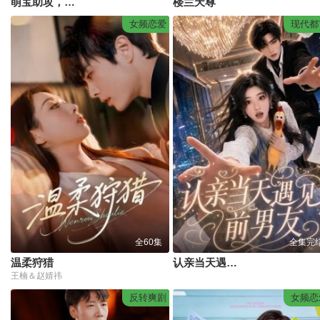
萌宝助攻，霸道爹地又宠又撩
楼兰天尊
女频恋爱
现代都
全60集
全集完
温柔狩猎
认亲当天遇见前男友
王楠＆赵婧祎
反转爽剧
女频恋