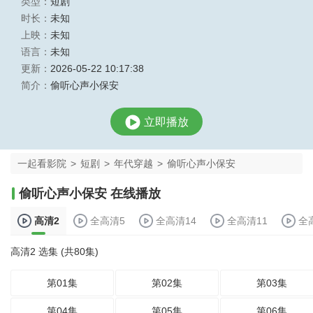
类型：
短剧
时长：
未知
上映：
未知
语言：
未知
更新：
2026-05-22 10:17:38
简介：
偷听心声小保安
立即播放
一起看影院
>
短剧
>
年代穿越
>
偷听心声小保安
偷听心声小保安 在线播放
高清2
全高清5
全高清14
全高清11
全
高清2 选集 (共80集)
第01集
第02集
第03集
第04集
第05集
第06集