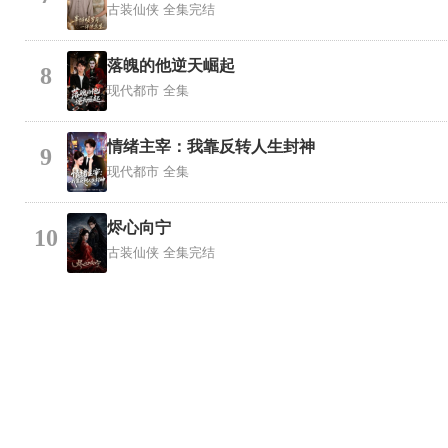
古装仙侠
全集完结
落魄的他逆天崛起
8
现代都市
全集
情绪主宰：我靠反转人生封神
9
现代都市
全集
烬心向宁
10
古装仙侠
全集完结