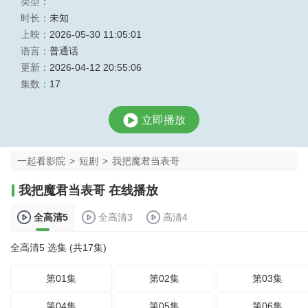
类型：
时长：
未知
上映：
2026-05-30 11:05:01
语言：
普通话
更新：
2026-04-12 20:55:06
集数：
17
立即播放
一起看影院
>
短剧
>
我把魔君当表哥
我把魔君当表哥 在线播放
全高清5
全高清3
高清4
全高清5 选集 (共17集)
第01集
第02集
第03集
第04集
第05集
第06集