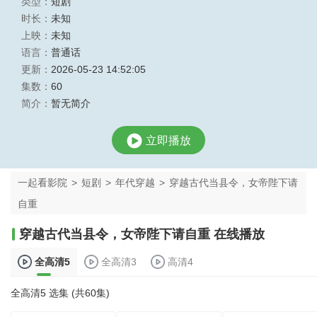
类型：
短剧
时长：
未知
上映：
未知
语言：
普通话
更新：
2026-05-23 14:52:05
集数：
60
简介：
暂无简介
立即播放
一起看影院
>
短剧
>
年代穿越
>
穿越古代当县令，女帝陛下请
自重
穿越古代当县令，女帝陛下请自重 在线播放
全高清5
全高清3
高清4
全高清5 选集 (共60集)