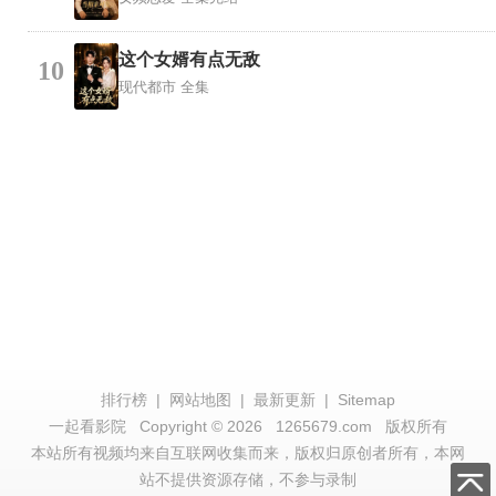
这个女婿有点无敌
10
现代都市
全集
排行榜
|
网站地图
|
最新更新
|
Sitemap
一起看影院
Copyright © 2026
1265679.com
版权所有
本站所有视频均来自互联网收集而来，版权归原创者所有，本网
站不提供资源存储，不参与录制