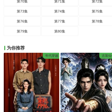
第70集
第71集
第72集
第73集
第74集
第75集
第76集
第77集
第78集
第79集
第80集
为你推荐
年代穿越
古装仙