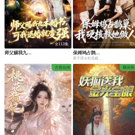
全113集
完
师父赐我九本婚书，可我退婚就变强
保姆鸠占鹊巢，我硬核教她做人
黄子珺＆杜语嫣＆邢铷菲
古装仙侠
脑洞悬