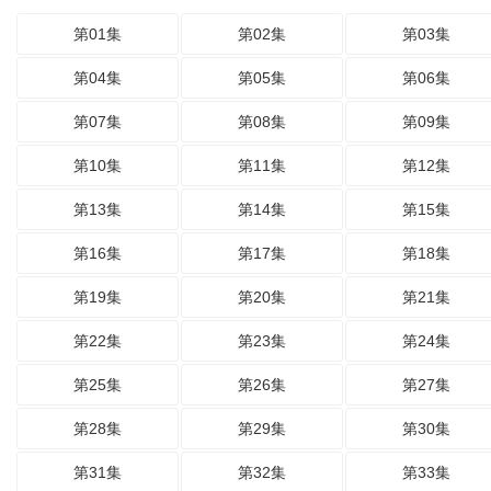
第01集
第02集
第03集
第04集
第05集
第06集
第07集
第08集
第09集
第10集
第11集
第12集
第13集
第14集
第15集
第16集
第17集
第18集
第19集
第20集
第21集
第22集
第23集
第24集
第25集
第26集
第27集
第28集
第29集
第30集
第31集
第32集
第33集