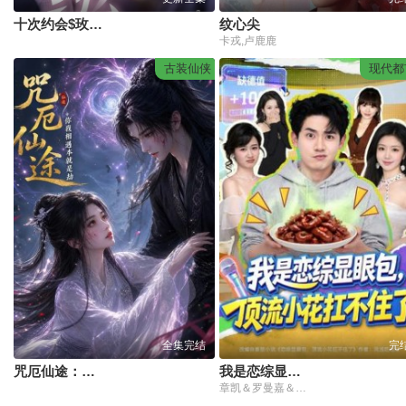
十次约会$玫瑰故事之相亲大作战$相亲后，我和傅总的十次约会
纹心尖
卡戎,卢鹿鹿
古装仙侠
现代都
全集完结
完
咒厄仙途：你我相遇本就是劫
我是恋综显眼包，顶流小花扛不住了
章凯＆罗曼嘉＆金雪