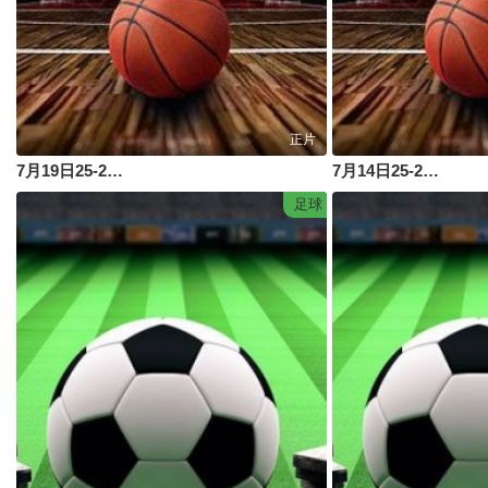
正片
7月19日25-26赛季浙BA 常山57VS74江山
7月14日25-26赛季U17女蓝世界杯小组赛 中国VS西班牙
足球