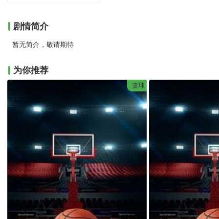
剧情简介
暂无简介，敬请期待
为你推荐
篮球