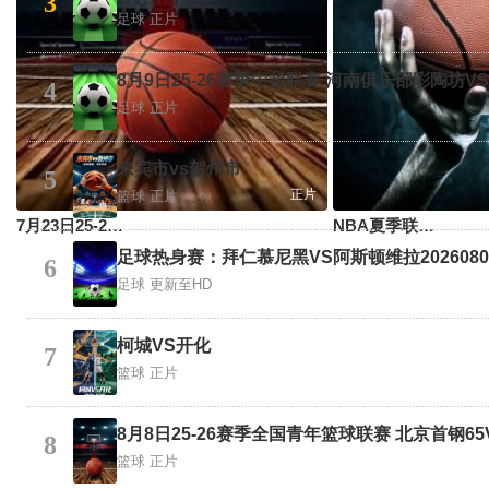
3
足球
正片
8月9日25-26赛季中超联赛 河南俱乐部彩陶坊V
4
足球
正片
来宾市vs贺州市
5
正片
篮球
正片
7月23日25-26赛季全国女子篮球锦标赛 河南豫光金铅43VS47东莞新世纪
NBA夏季联赛：活塞VS热火20260718
足球热身赛：拜仁慕尼黑VS阿斯顿维拉2026080
6
足球
更新至HD
柯城VS开化
7
篮球
正片
8月8日25-26赛季全国青年篮球联赛 北京首钢6
8
篮球
正片