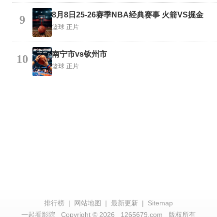
8月8日25-26赛季NBA经典赛事 火箭VS掘金
9
篮球
正片
南宁市vs钦州市
10
篮球
正片
排行榜
|
网站地图
|
最新更新
|
Sitemap
一起看影院
Copyright © 2026
1265679.com
版权所有