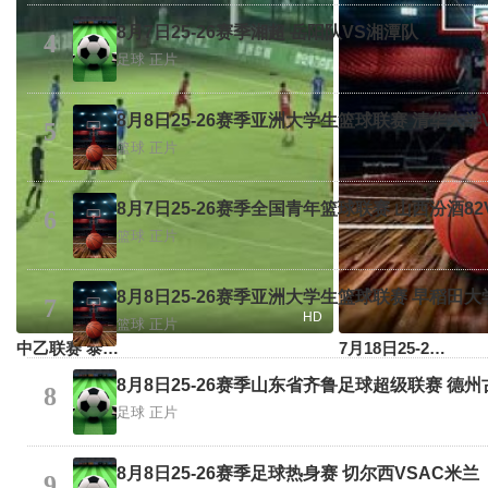
8月7日25-26赛季湘超 岳阳队VS湘潭队
4
足球
正片
8月8日25-26赛季亚洲大学生篮球联赛 清华大
5
篮球
正片
8月7日25-26赛季全国青年篮球联赛 山西汾酒82
6
篮球
正片
8月8日25-26赛季亚洲大学生篮球联赛 早稻田
7
HD
篮球
正片
中乙联赛 泰安天贶VS杭州临平吴越 20250719
7月18日25-26赛季浙BA 龙湾58VS68鹿城
8月8日25-26赛季山东省齐鲁足球超级联赛 德
8
足球
正片
8月8日25-26赛季足球热身赛 切尔西VSAC米兰
9