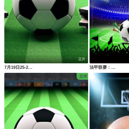
正片
7月19日25-26赛季 贵州村超半决赛 大利侗寨足球队VS车江一村足球队
法甲联赛：雷恩VS巴黎FC20260511
足球