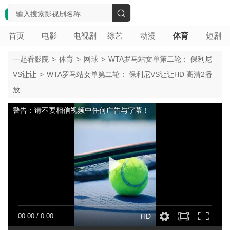
搜
首页
电影
电视剧
综艺
动漫
体育
短剧
索
一起看影院
>
体育
>
网球
>
WTA罗马站女单第二轮： 保利尼
VS让让
>
WTA罗马站女单第二轮： 保利尼VS让让HD 高清2播
放
警告：请不要相信视频中任何广告与字幕！
00:00
/
0:00
HD