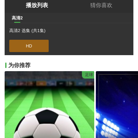
播放列表
猜你喜欢
高清2
高清2 选集 (共1集)
HD
为你推荐
足球