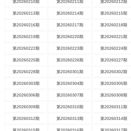
第20260210期
第20260211期
第20260212期
第20260213期
第20260214期
第20260215期
第20260216期
第20260217期
第20260218期
第20260219期
第20260220期
第20260221期
第20260222期
第20260223期
第20260224期
第20260225期
第20260226期
第20260227期
第20260228期
第20260301期
第20260302期
第20260303期
第20260304期
第20260305期
第20260306期
第20260307期
第20260308期
第20260309期
第20260310期
第20260311期
第20260312期
第20260313期
第20260314期
第20260315期
第20260316期
第20260317期