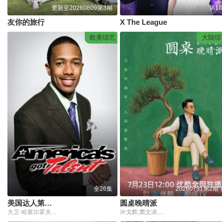
更新至20260809第3期
第1
友你的旅行
X The League
欧美综艺
大陆综
全26集
20260731第2期
美国达人第四季
圆桌晚晴派
大卫·哈塞尔霍夫,珊农·奥斯博内,皮尔斯·摩根
许戈辉,窦文涛,马家辉,周轶君,胡泳,景军