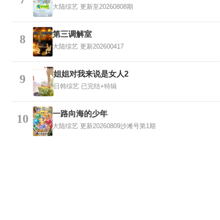
大陆综艺
更新至20260808期
第三调解室
8
大陆综艺
更新202600417
姐姐对我来说是女人2
9
日韩综艺
已完结+特辑
一路向海的少年
10
大陆综艺
更新20260809沙滩号第1期