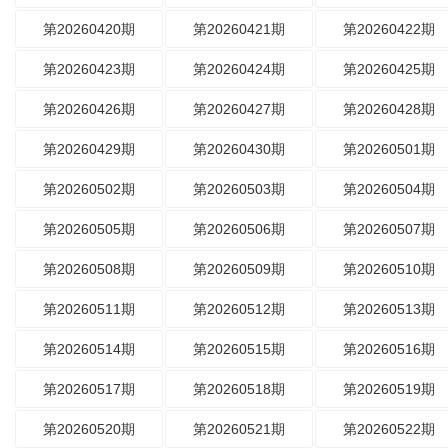
第20260420期
第20260421期
第20260422期
第20260423期
第20260424期
第20260425期
第20260426期
第20260427期
第20260428期
第20260429期
第20260430期
第20260501期
第20260502期
第20260503期
第20260504期
第20260505期
第20260506期
第20260507期
第20260508期
第20260509期
第20260510期
第20260511期
第20260512期
第20260513期
第20260514期
第20260515期
第20260516期
第20260517期
第20260518期
第20260519期
第20260520期
第20260521期
第20260522期