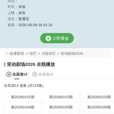
类型：
时长：
未知
上映：
未知
语言：
普通话
更新：
2026-08-09 16:42:10
立即播放
一起看影院
>
综艺
>
大陆综艺
>
笑动剧场2026
笑动剧场2026 在线播放
全高清14
全高清13
全高清14 选集 (共219集)
第20260101期
第20260102期
第20260103期
第20260104期
第20260105期
第20260106期