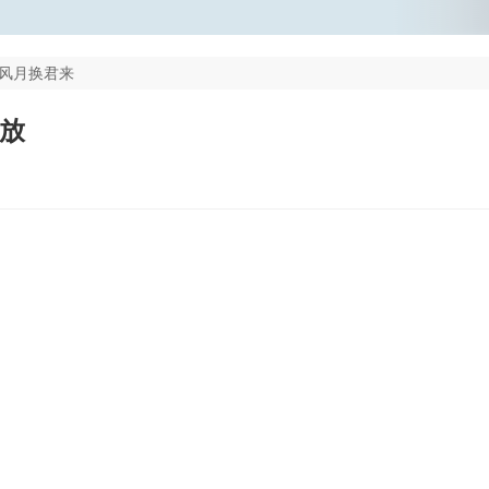
风月换君来
播放