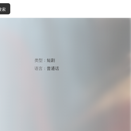
搜索
类型：
短剧
语言：
普通话