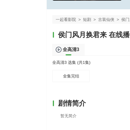
一起看影院
>
短剧
>
古装仙侠
>
侯门
侯门风月换君来 在线
全高清3
全高清3 选集 (共1集)
全集完结
剧情简介
暂无简介