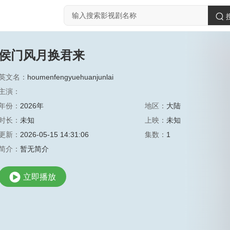
侯门风月换君来
英文名：
houmenfengyuehuanjunlai
主演：
年份：
2026年
地区：
大陆
时长：
未知
上映：
未知
更新：
2026-05-15 14:31:06
集数：
1
简介：
暂无简介
立即播放