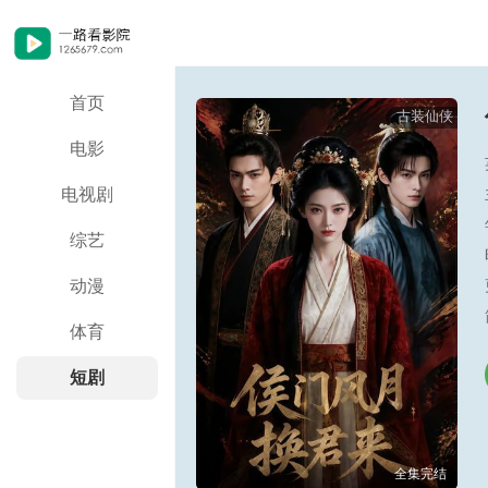
首页
古装仙侠
电影
电视剧
综艺
动漫
体育
短剧
全集完结