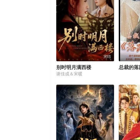
完结
别时明月满西楼
总裁的落
谢佳成＆宋暖