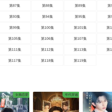
第87集
第88集
第89集
第
第93集
第94集
第95集
第
第99集
第100集
第101集
第1
第105集
第106集
第107集
第1
第111集
第112集
第113集
第1
第117集
第118集
第119集
女频恋爱
年代穿越