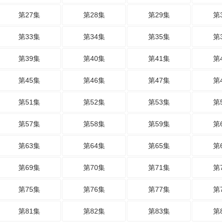
第27集
第28集
第29集
第
第33集
第34集
第35集
第
第39集
第40集
第41集
第
第45集
第46集
第47集
第
第51集
第52集
第53集
第
第57集
第58集
第59集
第
第63集
第64集
第65集
第
第69集
第70集
第71集
第
第75集
第76集
第77集
第
第81集
第82集
第83集
第