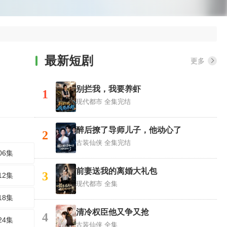
最新短剧
更多
别拦我，我要养虾
1
现代都市
全集完结
醉后撩了导师儿子，他动心了
2
古装仙侠
全集完结
06集
前妻送我的离婚大礼包
3
12集
现代都市
全集
18集
清冷权臣他又争又抢
4
24集
古装仙侠
全集