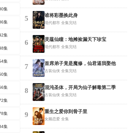
30集
谁将彩墨换此身
5
36集
现代都市
全集完结
42集
灵蕴仙瞳：地摊捡漏天下珍宝
6
现代都市
全集完结
48集
54集
首席弟子竟是魔修，仙君逼我娶他
7
古装仙侠
全集完结
60集
66集
混沌圣体，开局为仙子解毒第二季
8
古装仙侠
全集完结
72集
重生之爱你到骨子里
9
78集
女频恋爱
全集
84集