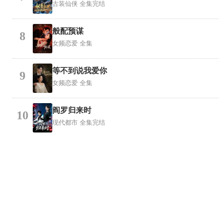
古装仙侠
全集完结
般配预谋
8
女频恋爱
全集
等不到说我爱你
9
女频恋爱
全集
阎罗归来时
10
现代都市
全集完结