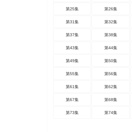
第25集
第26集
第31集
第32集
第37集
第38集
第43集
第44集
第49集
第50集
第55集
第56集
第61集
第62集
第67集
第68集
第73集
第74集