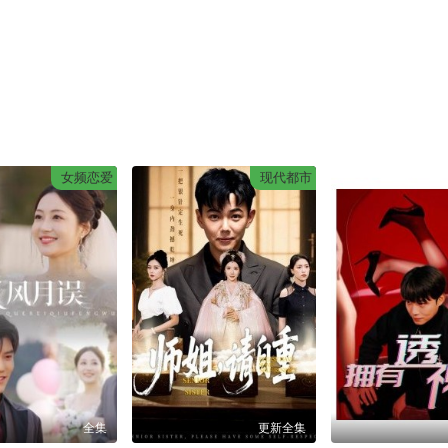
女频恋爱
现代都市
全集
更新全集