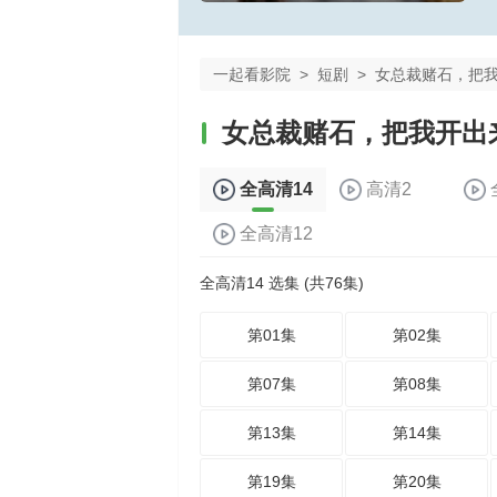
一起看影院
>
短剧
>
女总裁赌石，把
女总裁赌石，把我开出
全高清14
高清2
全高清12
全高清14 选集 (共76集)
第01集
第02集
第07集
第08集
第13集
第14集
第19集
第20集