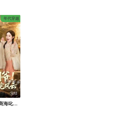
年代穿越
完结
两界倒爷！八零商海叱咤风云