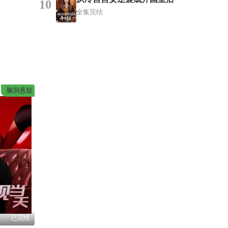
10
全集完结
脑洞悬疑
已完结